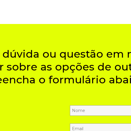
a dúvida ou questão em 
r sobre as opções de
ou
eencha o formulário abai