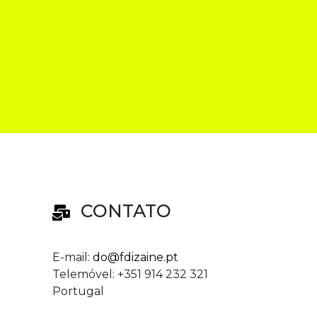
CONTATO
E-mail:
do@fdizaine.pt
Telemóvel: +351 914 232 321
Portugal