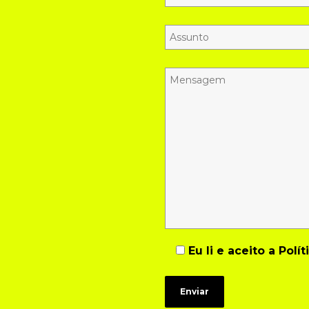
Eu li e aceito a
Polít