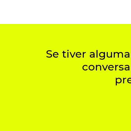
Se tiver algum
conversa
pr