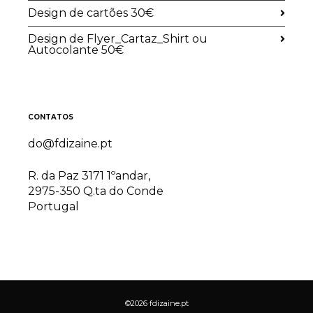
Design de cartões 30€
Design de Flyer_Cartaz_Shirt ou
Autocolante 50€
CONTATOS
do@fdizaine.pt
R. da Paz 3171 1ºandar,
2975-350 Q.ta do Conde
Portugal
©2026 fdizaine.pt