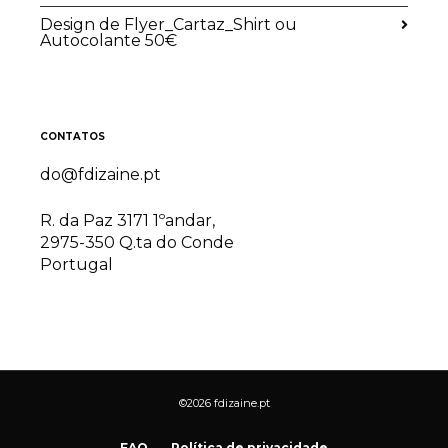
Design de Flyer_Cartaz_Shirt ou
Autocolante 50€
CONTATOS
do@fdizaine.pt
R. da Paz 3171 1ºandar,
2975-350 Q.ta do Conde
Portugal
©2026 fdizaine.pt
FAQ
Política de privacidade