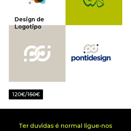
Design de
Logotipo
120€/
150
€
Ter duvidas é normal ligue-nos