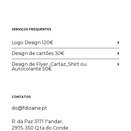
SERVIÇOS FREQUENTES
Logo Design 120€
Design de cartões 30€
Design de Flyer_Cartaz_Shirt ou
Autocolante 50€
CONTATOS
do@fdizaine.pt
R. da Paz 3171 1ºandar,
2975-350 Q.ta do Conde