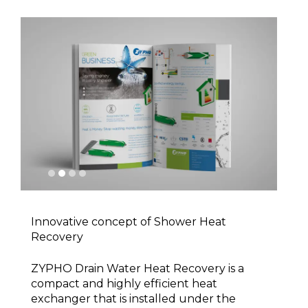
1
2
3
4
Innovative concept of Shower Heat
Recovery
ZYPHO Drain Water Heat Recovery is a
compact and highly efficient heat
exchanger that is installed under the