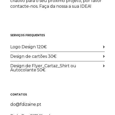
criativo para o seu próximo projeto, por favor
contacte-nos. Faça da nossa a sua IDEA!
SERVIÇOS FREQUENTES
Logo Design 120€
Design de cartões 30€
Design de Flyer_Cartaz_Shirt ou
Autocolante 50€
CONTATOS
do@fdizaine.pt