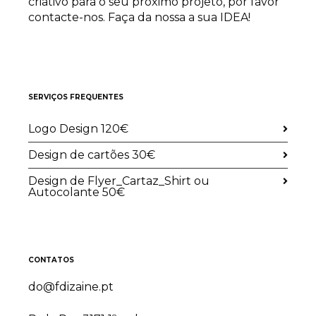
criativo para o seu próximo projeto, por favor
contacte-nos. Faça da nossa a sua IDEA!
SERVIÇOS FREQUENTES
Logo Design 120€
Design de cartões 30€
Design de Flyer_Cartaz_Shirt ou
Autocolante 50€
CONTATOS
do@fdizaine.pt