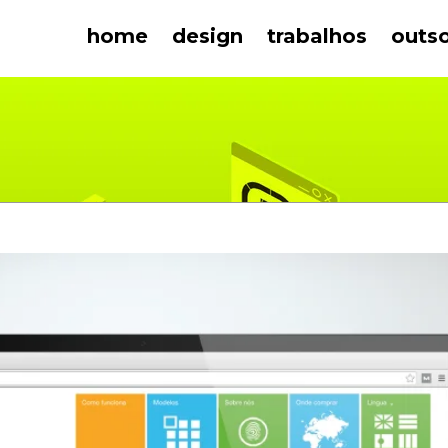
home
design
trabalhos
outs