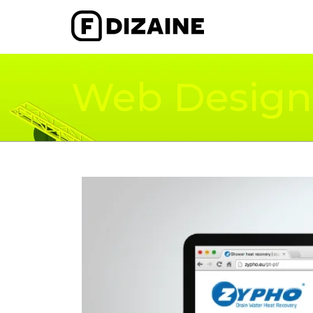
Web Design