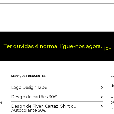
Ter duvidas é normal ligue-nos agora.
SERVIÇOS FREQUENTES
C
d
Logo Design 120€
Design de cartões 30€
R
or
2
Design de Flyer_Cartaz_Shirt ou
P
Autocolante 50€