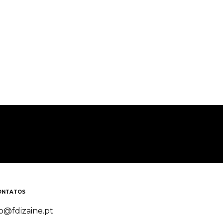
ONTATOS
o@fdizaine.pt