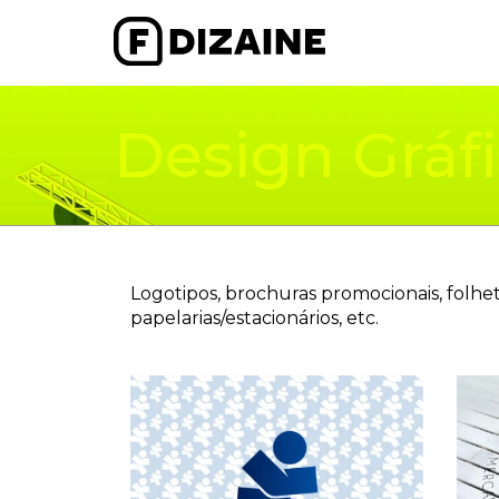
Design Gráf
Logotipos, brochuras promocionais, folhet
papelarias/estacionários, etc.