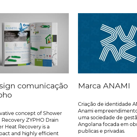
sign comunicação
Marca ANAMI
pho
Identidade
huras
Criação de identidade 
Anami empreendimentos
vative concept of Shower
uma sociedade de gest
 Recovery ZYPHO Drain
Angolana focada em ob
r Heat Recovery is a
publicas e privadas.
act and highly efficient