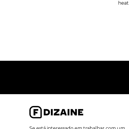
heat
Se está interessado em trabalhar com um