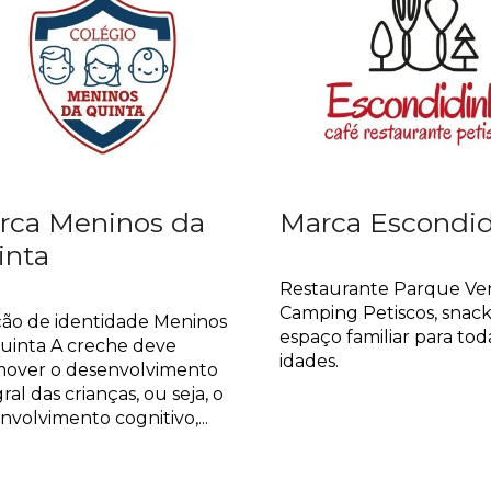
rca Meninos da
Marca Escondi
inta
Design Gráfico
ca
Restaurante Parque Ve
Camping Petiscos, snac
ção de identidade Meninos
espaço familiar para tod
uinta A creche deve
idades.
over o desenvolvimento
ral das crianças, ou seja, o
nvolvimento cognitivo,...