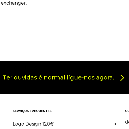
 exchanger...
Ter duvidas é normal ligue-nos agora.
SERVIÇOS FREQUENTES
C
d
Logo Design 120€