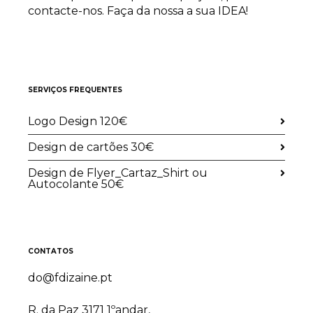
contacte-nos. Faça da nossa a sua IDEA!
SERVIÇOS FREQUENTES
Logo Design 120€
Design de cartões 30€
Design de Flyer_Cartaz_Shirt ou
Autocolante 50€
CONTATOS
do@fdizaine.pt
R. da Paz 3171 1ºandar,