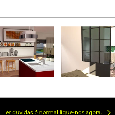
Ter duvidas é normal ligue-nos agora.