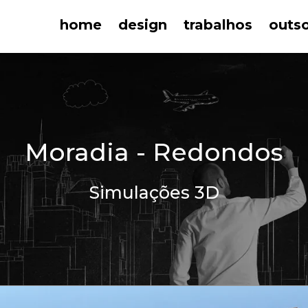
home
design
trabalhos
outs
Moradia - Redondos
Simulações 3D