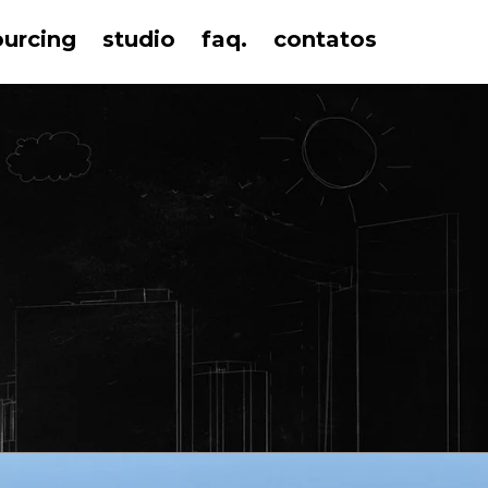
ourcing
studio
faq.
contatos