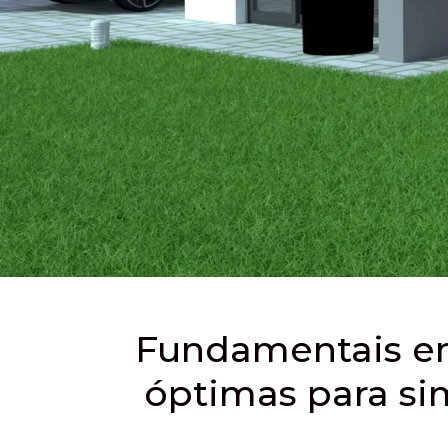
Fundamentais em
óptimas para sim